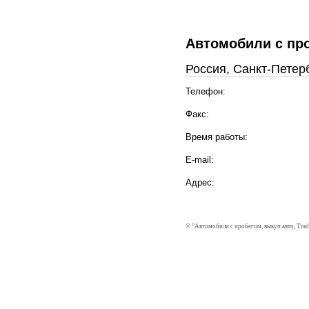
Автомобили с пр
Россия, Санкт-Петер
Телефон:
Факс:
Время работы:
E-mail:
Адрес:
©
”Автомобили с пробегом, выкуп авто, Trad