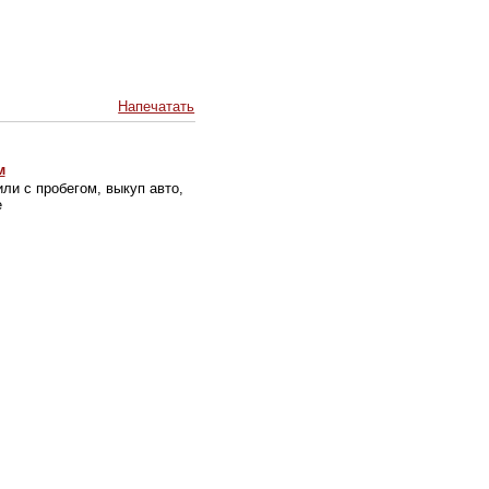
Напечатать
м
ли с пробегом, выкуп авто,
е