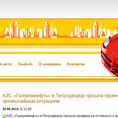
п авто
Trade-In
О компании
Контакты
АЗС «Газпромнефть» в Петродворце прошла провер
чрезвычайным ситуациям
30.06.2014
11:11:00