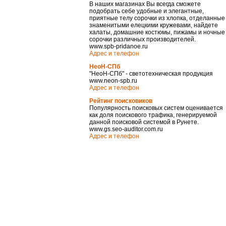
В наших магазинах Вы всегда сможете
подобрать себе удобные и элегантные,
приятные телу сорочки из хлопка, отделанные
знаменитыми елецкими кружевами, найдете
халаты, домашние костюмы, пижамы и ночные
сорочки различных производителей.
www.spb-pridanoe.ru
Адрес и телефон
НеоН-СПб
"НеоН-СПб" - светотехническая продукция
www.neon-spb.ru
Адрес и телефон
Рейтинг поисковиков
Популярность поисковых систем оценивается
как доля поискового трафика, генерируемой
данной поисковой системой в Рунете.
www.gs.seo-auditor.com.ru
Адрес и телефон