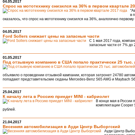
04.05.2017
Спрос на мототехнику снизился на 36% в первом квартале 20
"А
в 
оказалось, что спрос на мототехнику снизился на 36%, аналогично первому 
04.05.2017
Ford Sollers снижает цены на запасные части
С 1 мая 2017 года, компан
запасные части от 7% до 
01.05.2017
Под отзывную компанию в США попало практически 25 тыс.
объявило о проведении отзывной кампании, которая затронет 24780 автом
попадают представительские седаны Mercedes-Benz S65 AMG и Maybach S6
25.04.2017
К началу лета в Россию приедет MINI - кабриолет
В конце мая в России 
комплектации Cooper S
рублей.
21.04.2017
Весенняя автомобилизация в Ауди Центр Выборгский
Ауди Центр Выбор