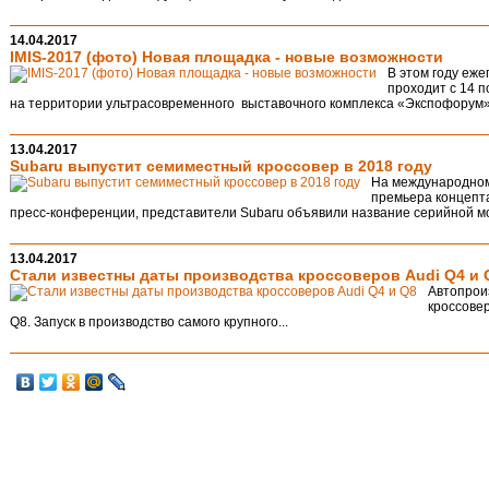
14.04.2017
IMIS-2017 (фото) Новая площадка - новые возможности
В этом году еж
проходит с 14 
на территории ультрасовременного выставочного комплекса «Экспофорум»
13.04.2017
Subaru выпустит семиместный кроссовер в 2018 году
На международном
премьера концепта
пресс-конференции, представители Subaru объявили название серийной мо
13.04.2017
Стали известны даты производства кроссоверов Audi Q4 и 
Автопрои
кроссовер
Q8. Запуск в производство самого крупного...