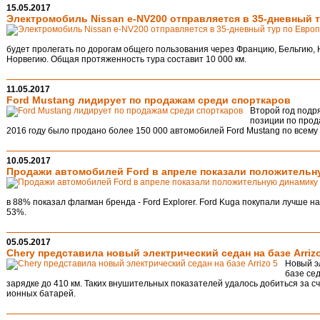
15.05.2017
Электромобиль Nissan e-NV200 отправляется в 35-дневный т
будет пролегать по дорогам общего пользования через Францию, Бельгию,
Норвегию. Общая протяженность тура составит 10 000 км.
11.05.2017
Ford Mustang лидирует по продажам среди спорткаров
Второй год подр
позиции по прод
2016 году было продано более 150 000 автомобилей Ford Mustang по всему м
10.05.2017
Продажи автомобилей Ford в апреле показали положительн
в 88% показал флагман бренда - Ford Explorer. Ford Kuga покупали лучше н
53%.
05.05.2017
Chery представила новый электрический седан на базе Arrizo
Новый э
базе сед
зарядке до 410 км. Таких внушительных показателей удалось добиться за 
ионных батарей.